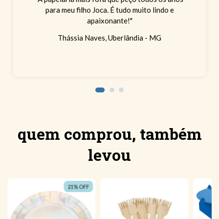
para meu filho Joca. É tudo muito lindo e
apaixonante!"
Thássia Naves, Uberlândia - MG
quem comprou, também
levou
21
%
OFF