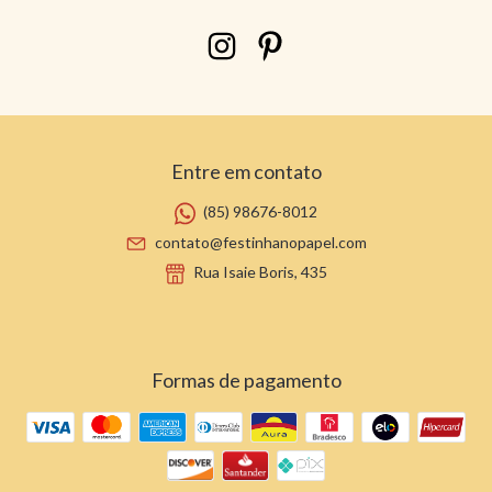
Entre em contato
(85) 98676-8012
contato@festinhanopapel.com
Rua Isaie Boris, 435
Formas de pagamento