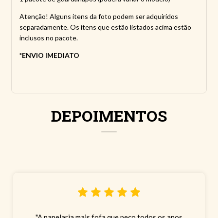
Atenção! Alguns itens da foto podem ser adquiridos
separadamente. Os itens que estão listados acima estão
inclusos no pacote.
*ENVIO IMEDIATO
DEPOIMENTOS
"A papelaria mais fofa que peço todos os anos