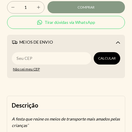
Tirar dúvidas via WhatsApp
MEIOS DE ENVIO
Alterar CEP
CALCULAR
Não sei meu CEP
Descrição
A festa que reúne os meios de transporte mais amados pelas
crianças˜