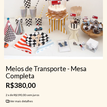
Meios de Transporte - Mesa
Completa
R$380,00
2
x de
R$190,00
sem juros
Ver mais detalhes