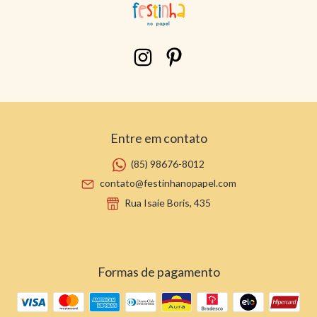
Entre em contato
(85) 98676-8012
contato@festinhanopapel.com
Rua Isaie Boris, 435
Formas de pagamento