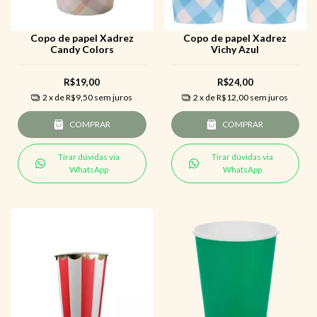
Copo de papel Xadrez
Copo de papel Xadrez
Candy Colors
Vichy Azul
R$19,00
R$24,00
2
x de
R$9,50
sem juros
2
x de
R$12,00
sem juros
COMPRAR
COMPRAR
Tirar dúvidas via
Tirar dúvidas via
WhatsApp
WhatsApp