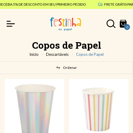
BA 5% DE DESCONTO EM SEU PRIMEIRO PEDIDO
FRETE GRÁTIS PARA T
0
Copos de Papel
Início
Descartáveis
Copos de Papel
Ordenar