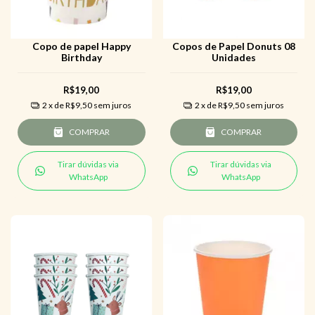
Copo de papel Happy
Copos de Papel Donuts 08
Birthday
Unidades
R$19,00
R$19,00
2
x de
R$9,50
sem juros
2
x de
R$9,50
sem juros
COMPRAR
COMPRAR
Tirar dúvidas via
Tirar dúvidas via
WhatsApp
WhatsApp