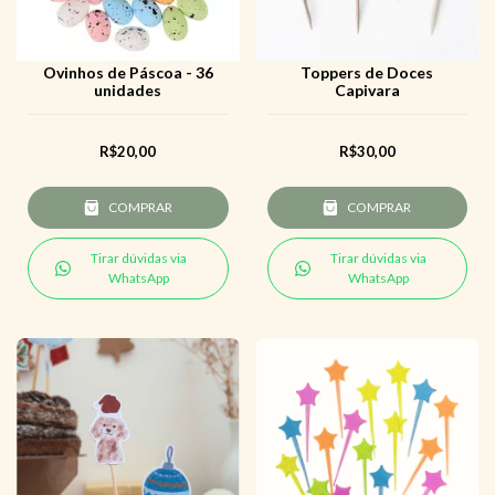
Ovinhos de Páscoa - 36
Toppers de Doces
unidades
Capivara
R$20,00
R$30,00
COMPRAR
COMPRAR
Tirar dúvidas via
Tirar dúvidas via
WhatsApp
WhatsApp