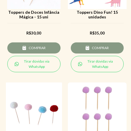
Toppers de Doces Infância
Toppers Dino Fun! 15
Mágica - 15 uni
unidades
R$30,00
R$35,00
COMPRAR
COMPRAR
Tirar dúvidas via
Tirar dúvidas via
WhatsApp
WhatsApp