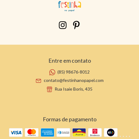
Entre em contato
(85) 98676-8012
contato@festinhanopapel.com
Rua Isaie Boris, 435
Formas de pagamento