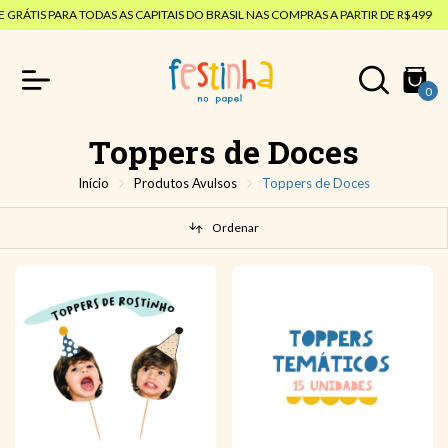
ÁTIS PARA TODAS AS CAPITAIS DO BRASIL NAS COMPRAS A PARTIR DE R$499
0
Toppers de Doces
Início
Produtos Avulsos
Toppers de Doces
Ordenar