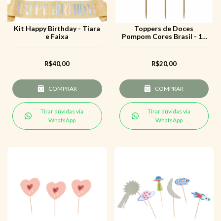
Kit Happy Birthday - Tiara
Toppers de Doces
e Faixa
Pompom Cores Brasil - 10
uni
R$40,00
R$20,00
COMPRAR
COMPRAR
Tirar dúvidas via
Tirar dúvidas via
WhatsApp
WhatsApp