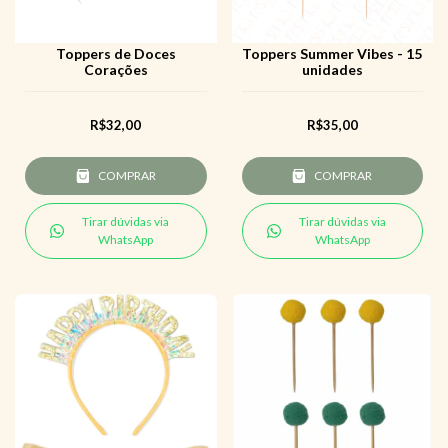
Toppers de Doces
Toppers Summer Vibes - 15
Corações
unidades
R$32,00
R$35,00
COMPRAR
COMPRAR
Tirar dúvidas via
Tirar dúvidas via
WhatsApp
WhatsApp