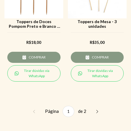
Toppers de Doces
Toppers de Mesa - 3
Pompom Preto e Branco -
unidades
10 uni
R$18,00
R$35,00
COMPRAR
COMPRAR
Tirar dúvidas via
Tirar dúvidas via
WhatsApp
WhatsApp
Página
de 2