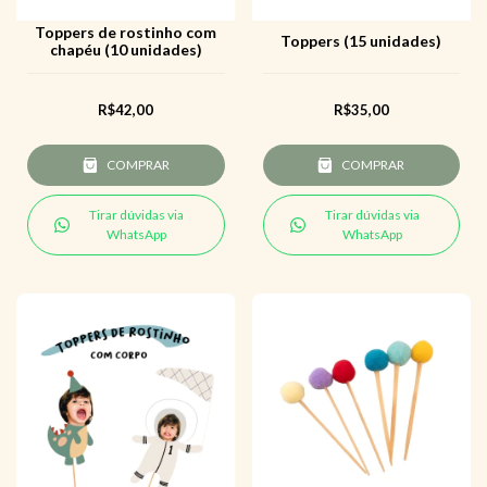
Toppers de rostinho com
Toppers (15 unidades)
chapéu (10 unidades)
R$42,00
R$35,00
COMPRAR
COMPRAR
Tirar dúvidas via
Tirar dúvidas via
WhatsApp
WhatsApp