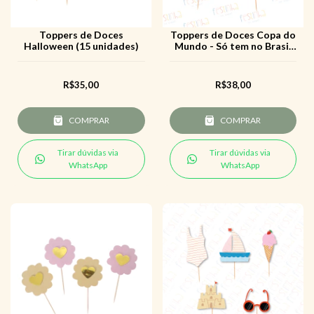
Toppers de Doces
Toppers de Doces Copa do
Halloween (15 unidades)
Mundo - Só tem no Brasil
(15 uni)
R$35,00
R$38,00
COMPRAR
COMPRAR
Tirar dúvidas via
Tirar dúvidas via
WhatsApp
WhatsApp