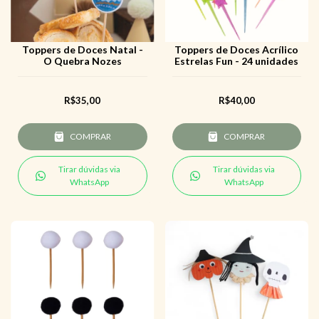
Toppers de Doces Natal -
Toppers de Doces Acrílico
O Quebra Nozes
Estrelas Fun - 24 unidades
R$35,00
R$40,00
COMPRAR
COMPRAR
Tirar dúvidas via
Tirar dúvidas via
WhatsApp
WhatsApp