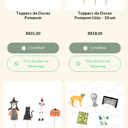
Toppers de Doces
Toppers de Doces
Pompom
Pompom Lilás - 10 uni
R$35,00
R$18,00
COMPRAR
COMPRAR
Tirar dúvidas via
Tirar dúvidas via
WhatsApp
WhatsApp