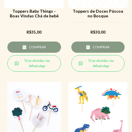
Toppers Baby Things -
Toppers de Doces Páscoa
Boas Vindas Chá de bebê
no Bosque
R$35,00
R$30,00
COMPRAR
COMPRAR
Tirar dúvidas via
Tirar dúvidas via
WhatsApp
WhatsApp