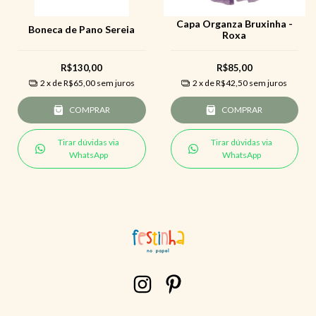
Capa Organza Bruxinha -
Boneca de Pano Sereia
Roxa
R$130,00
R$85,00
2
x de
R$65,00
sem juros
2
x de
R$42,50
sem juros
COMPRAR
COMPRAR
Tirar dúvidas via
Tirar dúvidas via
WhatsApp
WhatsApp