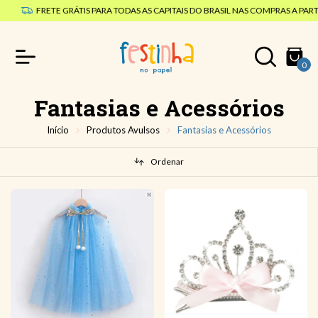
FRETE GRÁTIS PARA TODAS AS CAPITAIS DO BRASIL NAS COMPRAS A PARTI
0
Fantasias e Acessórios
Início
Produtos Avulsos
Fantasias e Acessórios
Ordenar