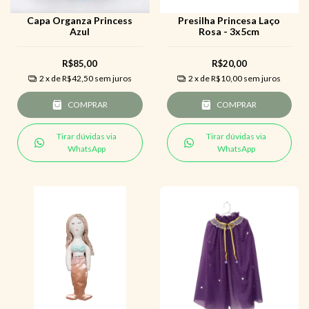
Capa Organza Princess
Presilha Princesa Laço
Azul
Rosa - 3x5cm
R$85,00
R$20,00
2
x de
R$42,50
sem juros
2
x de
R$10,00
sem juros
COMPRAR
COMPRAR
Tirar dúvidas via
Tirar dúvidas via
WhatsApp
WhatsApp