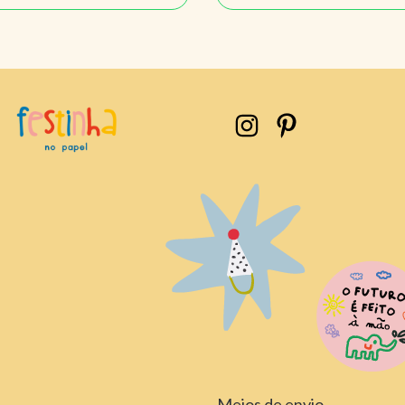
Meios de envio