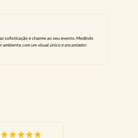
raz sofisticação e charme ao seu evento. Medindo
uer ambiente com um visual
único e encantador
.