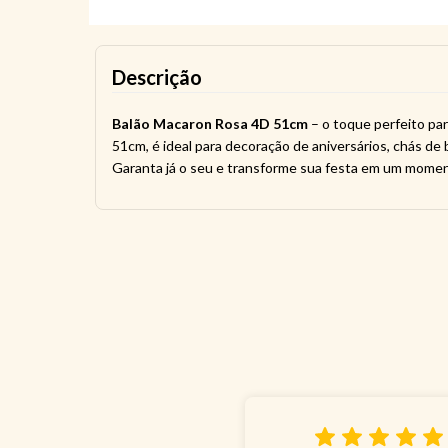
Descrição
Balão Macaron Rosa 4D 51cm
– o toque perfeito pa
51cm, é ideal para decoração de aniversários, chás de
Garanta já o seu e transforme sua festa em um momen