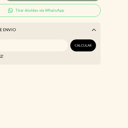
Tirar dúvidas via WhatsApp
E ENVIO
Alterar CEP
CALCULAR
EP