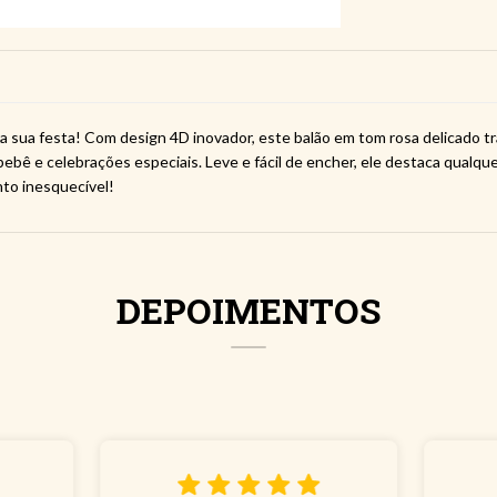
ra sua festa! Com design 4D inovador, este balão em tom rosa delicado t
 bebê e celebrações especiais. Leve e fácil de encher, ele destaca qualq
to inesquecível!
DEPOIMENTOS