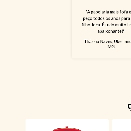
"A papelaria mais fofa 
peço todos os anos para
filho Joca. É tudo muito l
apaixonante!"
Thássia Naves, Uberlând
MG