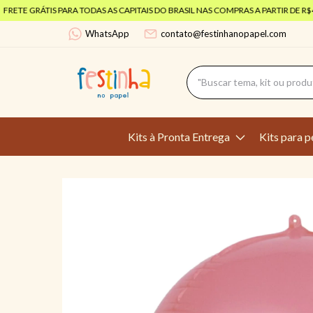
TE GRÁTIS PARA TODAS AS CAPITAIS DO BRASIL NAS COMPRAS A PARTIR DE R$499
WhatsApp
contato@festinhanopapel.com
Kits à Pronta Entrega
Kits para p